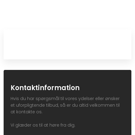
Kontaktinformation
Hvis du har spørgsmål til vores ydelser eller ønsker
et uforpligtende tilbud, så er du altid velkommen til
at kontakte os.
Vi glæder os til at høre fra dig.