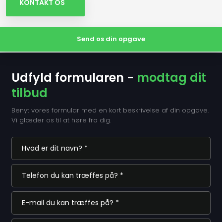
KONTAKT OS
Send os din opgave
Udfyld formularen -
modtag dit
tilbud
Benyt vores formular med en kort beskrivelse af din opgave.
Vi glæder os til at høre fra dig.