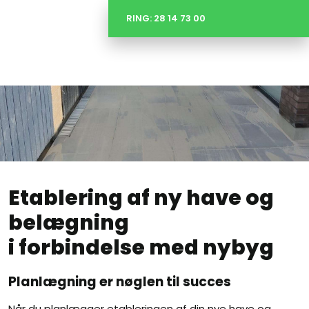
RING: 28 14 73 00
Etablering af ny have og
belægning
​i forbindelse med nybyg
Planlægning er nøglen til succes
Når du planlægger etableringen af din nye have og