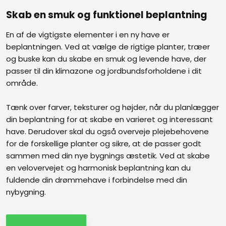
Skab en smuk og funktionel beplantning
En af de vigtigste elementer i en ny have er
beplantningen. Ved at vælge de rigtige planter, træer
og buske kan du skabe en smuk og levende have, der
passer til din klimazone og jordbundsforholdene i dit
område.
Tænk over farver, teksturer og højder, når du planlægger
din beplantning for at skabe en varieret og interessant
have. Derudover skal du også overveje plejebehovene
for de forskellige planter og sikre, at de passer godt
sammen med din nye bygnings æstetik. Ved at skabe
en velovervejet og harmonisk beplantning kan du
fuldende din drømmehave i forbindelse med din
nybygning.