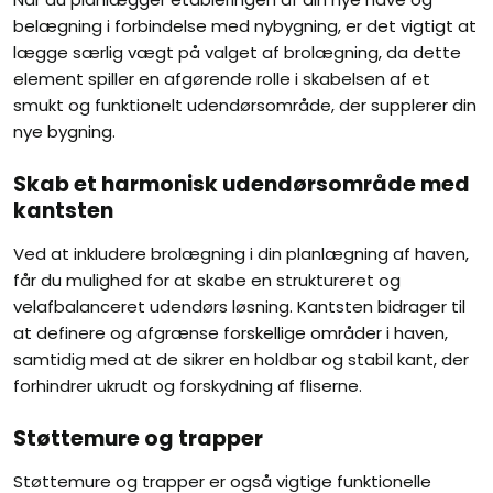
belægning i forbindelse med nybygning, er det vigtigt at
lægge særlig vægt på valget af brolægning, da dette
element spiller en afgørende rolle i skabelsen af et
smukt og funktionelt udendørsområde, der supplerer din
nye bygning.
Skab et harmonisk udendørsområde med
kantsten
Ved at inkludere brolægning i din planlægning af haven,
får du mulighed for at skabe en struktureret og
velafbalanceret udendørs løsning. Kantsten bidrager til
at definere og afgrænse forskellige områder i haven,
samtidig med at de sikrer en holdbar og stabil kant, der
forhindrer ukrudt og forskydning af fliserne.
Støttemure og trapper
Støttemure og trapper er også vigtige funktionelle