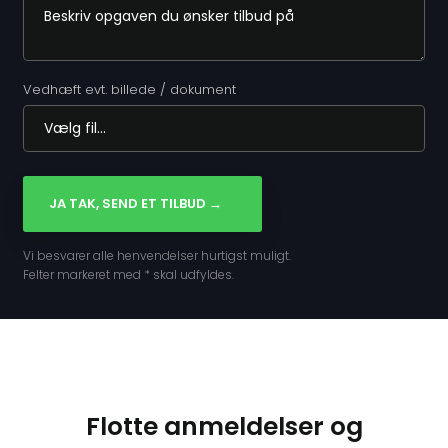
Vedhæft evt. billede / dokument
Vi besvarer alle henvendelser hurtigst muligt.
Felter markeret med * skal udfyldes.​
Flotte anmeldelser og